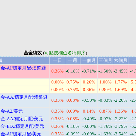
基金績效
(
可點按欄位名稱排序
)
稱
一日
一週
一個月
三個月
六個月
-AI/穩定月配/澳幣避
0.36%
-0.18%
-0.71%
-1.50%
-3.45%
-4
0.00%
0.75%
0.26%
1.00%
1.77%
5.
0.00%
0.75%
0.36%
0.90%
1.69%
4.
-AA/穩定月配/澳幣避
0.33%
0.08%
-0.50%
-0.83%
-2.20%
-2
-A2/美元
0.35%
0.69%
0.14%
0.87%
1.36%
4.
-AA/穩定月配/美元
0.33%
0.08%
-0.49%
-0.97%
-2.22%
-2
-EIX/穩定月配/美元
0.36%
-0.18%
-0.80%
-1.76%
-3.79%
-5
-AI/穩定月配/美元
0.35%
-0.09%
-0.69%
-1.63%
-3.54%
-4