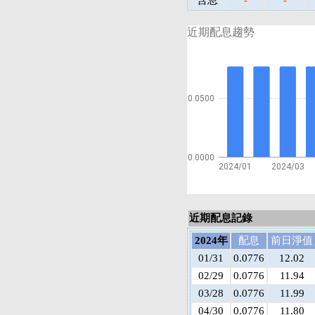
含息
-
-
近期配息趨勢
0.0500
0.0000
2024/01
2024/03
近期配息記錄
2024年
配息
前日淨值
01/31
0.0776
12.02
02/29
0.0776
11.94
03/28
0.0776
11.99
04/30
0.0776
11.80