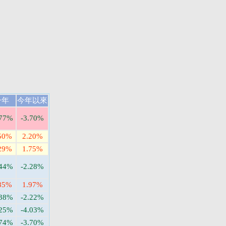
一年
今年以來
.77%
-3.70%
50%
2.20%
29%
1.75%
.44%
-2.28%
85%
1.97%
.38%
-2.22%
.25%
-4.03%
.74%
-3.70%