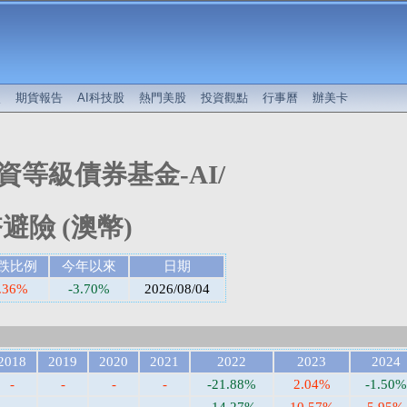
較
期貨報告
AI科技股
熱門美股
投資觀點
行事曆
辦美卡
等級債券基金-AI/
避險 (澳幣)
跌比例
今年以來
日期
.36%
-3.70%
2026/08/04
2018
2019
2020
2021
2022
2023
2024
-
-
-
-
-21.88%
2.04%
-1.50%