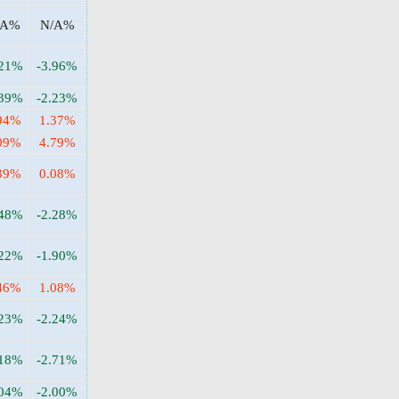
/A%
N/A%
.21%
-3.96%
.39%
-2.23%
94%
1.37%
09%
4.79%
39%
0.08%
.48%
-2.28%
.22%
-1.90%
46%
1.08%
.23%
-2.24%
.18%
-2.71%
.04%
-2.00%