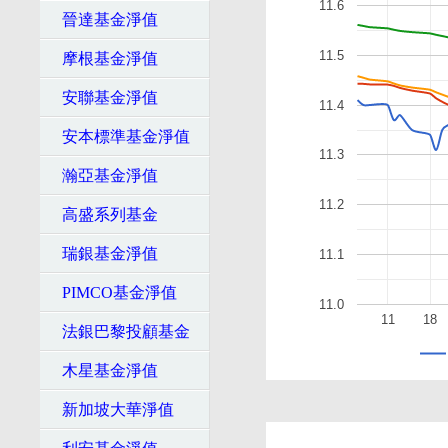
11.6
晉達基金淨值
11.5
摩根基金淨值
安聯基金淨值
11.4
安本標準基金淨值
11.3
瀚亞基金淨值
11.2
高盛系列基金
瑞銀基金淨值
11.1
PIMCO基金淨值
11.0
11
18
法銀巴黎投顧基金
木星基金淨值
新加坡大華淨值