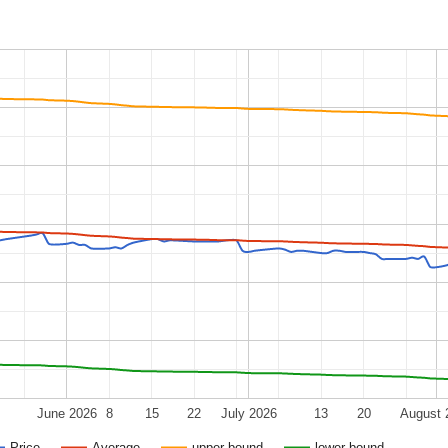
June 2026
8
15
22
July 2026
13
20
August 
Price
Average
upper bound
lower bound