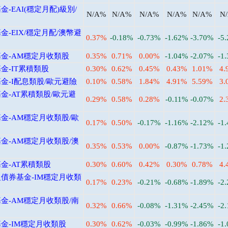
EAI(穩定月配)級別/
N/A%
N/A%
N/A%
N/A%
N/A%
N
-EIX/穩定月配/澳幣避
0.37%
-0.18%
-0.73%
-1.62%
-3.70%
-5
金-AM穩定月收類股
0.35%
0.71%
0.00%
-1.04%
-2.07%
-1
金-IT累積類股
0.30%
0.62%
0.45%
0.43%
1.01%
4.
金-I配息類股/歐元避險
0.10%
0.58%
1.84%
4.91%
5.59%
3.
-AT累積類股/歐元避
0.29%
0.58%
0.28%
-0.11%
-0.07%
2.
金-AM穩定月收類股/歐
0.17%
0.50%
-0.17%
-1.16%
-2.12%
-1
金-AM穩定月收類股/澳
0.35%
0.53%
0.00%
-0.87%
-1.73%
-1
金-AT累積類股
0.30%
0.60%
0.42%
0.30%
0.78%
4.
債券基金-IM穩定月收類
0.17%
0.23%
-0.21%
-0.68%
-1.89%
-2
金-AM穩定月收類股/南
0.32%
0.66%
-0.08%
-1.31%
-2.45%
-2
金-IM穩定月收類股
0.30%
0.62%
-0.03%
-0.99%
-1.86%
-1