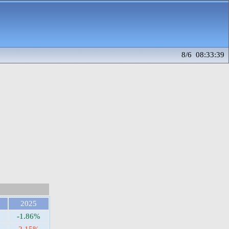
8/6 08:33:39
2025
-1.86%