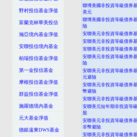
聯博美國非投資等級債券基金-
野村投信基金淨值
美元
聯博美國非投資等級債券基金
富蘭克林華美投信
險
安聯美元非投資等級債券基
瀚亞境內基金淨值
安聯美元非投資等級債券基
安聯投信境內基金
安聯美元非投資等級債券基
安聯美元非投資等級債券基金
柏瑞投信基金淨值
險
第一金投信基金
安聯美元非投資等級債券基
元避險
摩根投信基金淨值
安聯美元非投資等級債券基
幣避險
群益投信基金淨值
安聯美元非投資等級債券基
施羅德境內基金
安聯美元短年期非投資等級
股
元大基金淨值
安聯美元非投資等級債券基
非幣避險
德銀遠東DWS基金
安聯美元非投資等級債券基