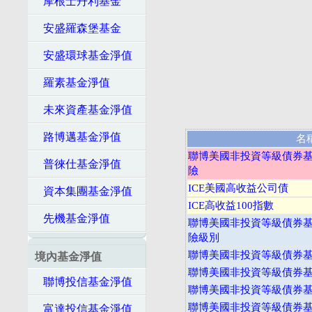
摩根士丹利基金
安盛羅森堡基金
安盛環球基金淨值
羅素基金淨值
未來資產基金淨值
路博邁基金淨值
名
聯博美國非投資等級債券基金
普徠仕基金淨值
險
ICE美國高收益公司債
資本集團基金淨值
ICE高收益100指數
先機基金淨值
聯博美國非投資等級債券基金
險級別
聯博美國非投資等級債券基金
境內基金淨值
聯博美國非投資等級債券基金
聯博投信基金淨值
聯博美國非投資等級債券基金
聯博美國非投資等級債券基金
富達投信基金淨值