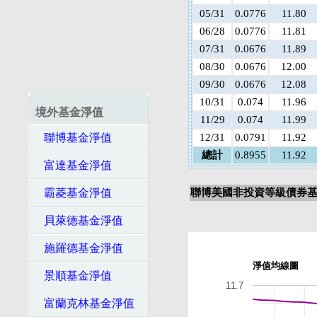
05/31
0.0776
11.80
06/28
0.0776
11.81
07/31
0.0676
11.89
08/30
0.0676
12.00
09/30
0.0676
12.08
10/31
0.074
11.96
境外基金淨值
11/29
0.074
11.99
聯博基金淨值
12/31
0.0791
11.92
總計
0.8955
11.92
富達基金淨值
霸菱基金淨值
聯博美國非投資等級債券基金
貝萊德基金淨值
施羅德基金淨值
淨值均線圖
景順基金淨值
11.7
富蘭克林基金淨值