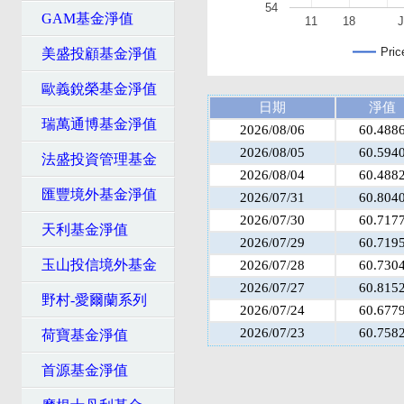
54
GAM基金淨值
11
18
J
Pric
美盛投顧基金淨值
歐義銳榮基金淨值
日期
淨值
瑞萬通博基金淨值
2026/08/06
60.488
2026/08/05
60.594
法盛投資管理基金
2026/08/04
60.488
匯豐境外基金淨值
2026/07/31
60.804
2026/07/30
60.717
天利基金淨值
2026/07/29
60.719
玉山投信境外基金
2026/07/28
60.730
2026/07/27
60.815
野村-愛爾蘭系列
2026/07/24
60.677
2026/07/23
60.758
荷寶基金淨值
首源基金淨值