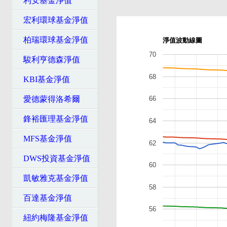
利安基金淨值
宏利環球基金淨值
柏瑞環球基金淨值
淨值波動線圖
70
駿利亨德森淨值
68
KBI基金淨值
愛德蒙得洛希爾
66
鋒裕匯理基金淨值
64
MFS基金淨值
62
DWS投資基金淨值
60
凱敏雅克基金淨值
58
百達基金淨值
56
紐約梅隆基金淨值