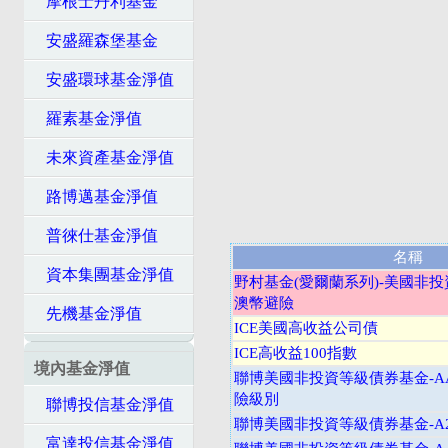
摩根士丹利基金
安盛羅森堡基金
安盛環球基金淨值
羅素基金淨值
未來資產基金淨值
路博邁基金淨值
普徠仕基金淨值
名稱
資本集團基金淨值
野村基金(愛爾蘭系列)-美國非投
澳幣避險
先機基金淨值
ICE美國高收益公司債
ICE高收益100指數
境內基金淨值
聯博美國非投資等級債券基金-A
險級別
聯博投信基金淨值
聯博美國非投資等級債券基金-A2
富達投信基金淨值