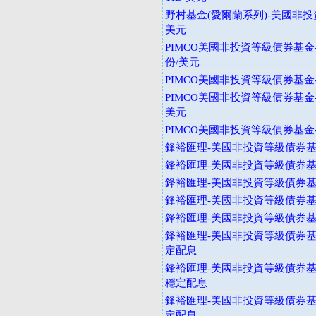
野村基金(愛爾蘭系列)-美國非投
美元
PIMCO美國非投資等級債券基金
份/美元
PIMCO美國非投資等級債券基金-
PIMCO美國非投資等級債券基金
美元
PIMCO美國非投資等級債券基金-
鋒裕匯理-美國非投資等級債券基金
鋒裕匯理-美國非投資等級債券基金
鋒裕匯理-美國非投資等級債券基金
鋒裕匯理-美國非投資等級債券基金
鋒裕匯理-美國非投資等級債券基金
鋒裕匯理-美國非投資等級債券基
定配息
鋒裕匯理-美國非投資等級債券基
穩定配息
鋒裕匯理-美國非投資等級債券基
定配息