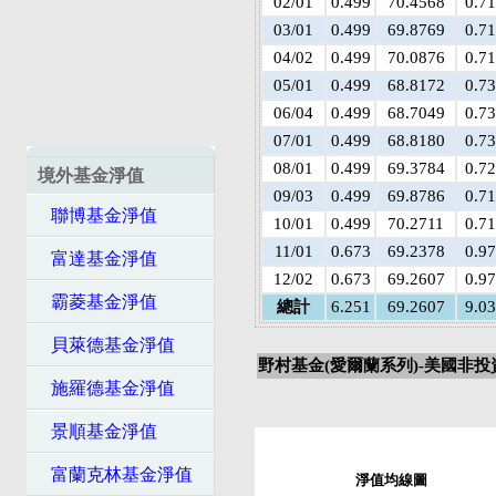
02/01
0.499
70.4568
0.7
03/01
0.499
69.8769
0.7
04/02
0.499
70.0876
0.7
05/01
0.499
68.8172
0.7
06/04
0.499
68.7049
0.7
07/01
0.499
68.8180
0.7
08/01
0.499
69.3784
0.7
境外基金淨值
09/03
0.499
69.8786
0.7
聯博基金淨值
10/01
0.499
70.2711
0.7
11/01
0.673
69.2378
0.9
富達基金淨值
12/02
0.673
69.2607
0.9
霸菱基金淨值
總計
6.251
69.2607
9.0
貝萊德基金淨值
野村基金(愛爾蘭系列)-美國非投
施羅德基金淨值
景順基金淨值
富蘭克林基金淨值
淨值均線圖