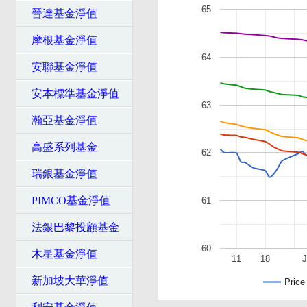
65
晉達基金淨值
摩根基金淨值
64
安聯基金淨值
安本標準基金淨值
63
瀚亞基金淨值
高盛系列基金
62
瑞銀基金淨值
PIMCO基金淨值
61
法銀巴黎投顧基金
60
木星基金淨值
11
18
J
新加坡大華淨值
Price