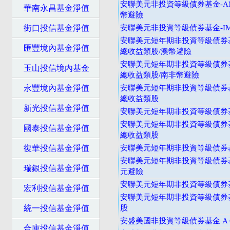
安聯美元非投資等級債券基金-A
華南永昌基金淨值
幣避險
街口投信基金淨值
安聯美元非投資等級債券基金-I
安聯美元短年期非投資等級債券基
匯豐境內基金淨值
總收益類股/澳幣避險
安聯美元短年期非投資等級債券基
玉山投信境內基金
總收益類股/南非幣避險
永豐境內基金淨值
安聯美元短年期非投資等級債券基
總收益類股
新光投信基金淨值
安聯美元短年期非投資等級債券基
安聯美元短年期非投資等級債券基
國泰投信基金淨值
總收益類股
復華投信基金淨值
安聯美元短年期非投資等級債券基
安聯美元短年期非投資等級債券基
瑞銀投信基金淨值
元避險
安聯美元短年期非投資等級債券基
宏利投信基金淨值
安聯美元短年期非投資等級債券
統一投信基金淨值
股
安盛美國非投資等級債券基金 A C
合庫投信基金淨值