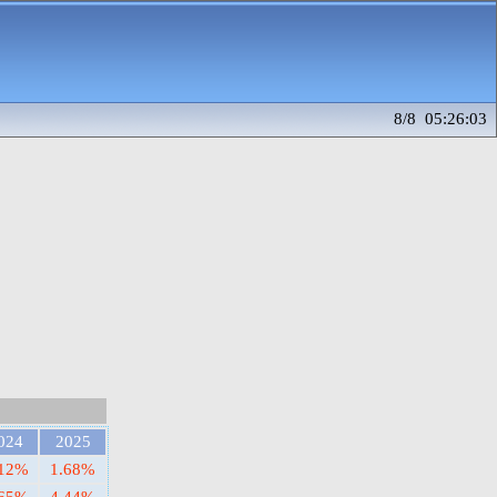
8/8 05:26:03
024
2025
.12%
1.68%