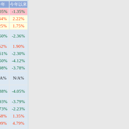
一年
今年以來
.05%
-1.35%
44%
2.22%
25%
1.75%
.60%
-2.36%
62%
1.90%
.61%
-2.30%
.50%
-4.12%
.98%
-3.78%
/A%
N/A%
.38%
-4.05%
.93%
-3.79%
.73%
-2.23%
68%
1.35%
09%
4.79%