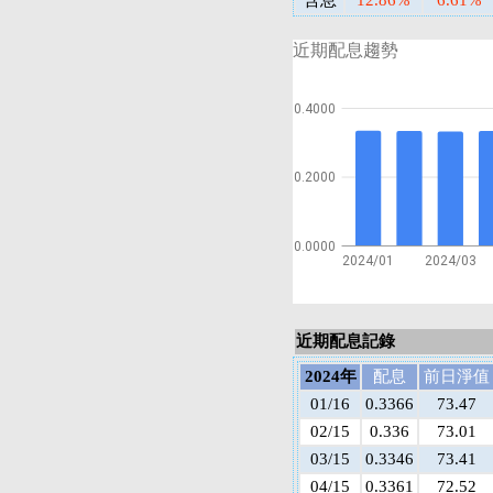
含息
12.86%
6.61%
近期配息趨勢
0.4000
0.2000
0.0000
2024/01
2024/03
近期配息記錄
2024年
配息
前日淨值
01/16
0.3366
73.47
02/15
0.336
73.01
03/15
0.3346
73.41
04/15
0.3361
72.52