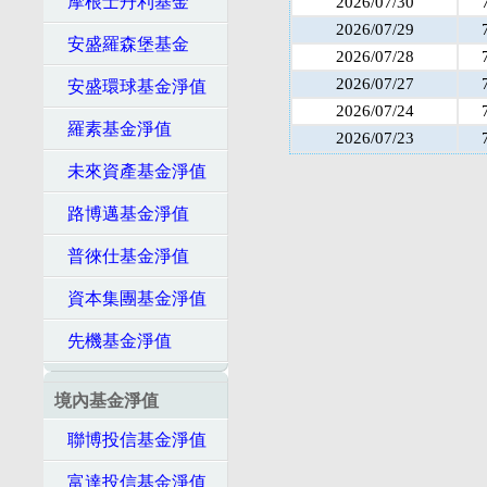
摩根士丹利基金
2026/07/30
2026/07/29
安盛羅森堡基金
2026/07/28
2026/07/27
安盛環球基金淨值
2026/07/24
羅素基金淨值
2026/07/23
未來資產基金淨值
路博邁基金淨值
普徠仕基金淨值
資本集團基金淨值
先機基金淨值
境內基金淨值
聯博投信基金淨值
富達投信基金淨值