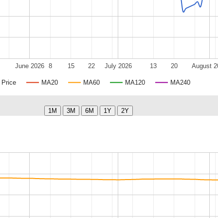
June 2026
8
15
22
July 2026
13
20
August 2
Price
MA20
MA60
MA120
MA240