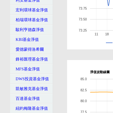
利安基金淨值
73.75
宏利環球基金淨值
73.50
柏瑞環球基金淨值
駿利亨德森淨值
73.25
11
18
KBI基金淨值
愛德蒙得洛希爾
鋒裕匯理基金淨值
MFS基金淨值
淨值波動線圖
DWS投資基金淨值
85.0
凱敏雅克基金淨值
82.5
百達基金淨值
80.0
紐約梅隆基金淨值
77.5