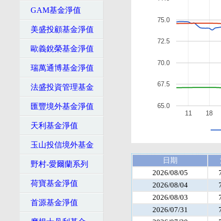
GAM基金淨值
75.0
美盛投顧基金淨值
72.5
歐義銳榮基金淨值
70.0
瑞萬通博基金淨值
67.5
法盛投資管理基金
匯豐境外基金淨值
65.0
11
18
天利基金淨值
玉山投信境外基金
日期
野村-愛爾蘭系列
2026/08/05
荷寶基金淨值
2026/08/04
2026/08/03
首源基金淨值
2026/07/31