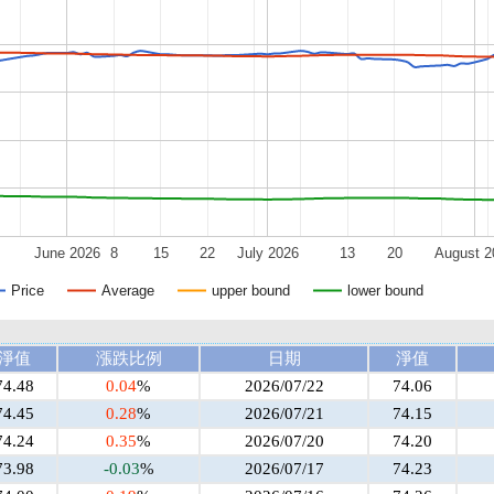
June 2026
8
15
22
July 2026
13
20
August 2
Price
Average
upper bound
lower bound
淨值
漲跌比例
日期
淨值
74.48
0.04
%
2026/07/22
74.06
74.45
0.28
%
2026/07/21
74.15
74.24
0.35
%
2026/07/20
74.20
73.98
-0.03
%
2026/07/17
74.23