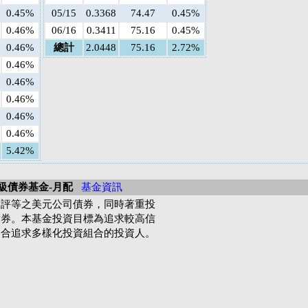
0.45%
05/15
0.3368
74.47
0.45%
0.46%
06/16
0.3411
75.16
0.45%
0.46%
總計
2.0448
75.16
2.72%
0.46%
0.46%
0.46%
0.46%
0.46%
5.42%
級債券基金-月配
基金資訊
用評等之美元公司債券，同時著重投
債券。本基金投資目標為追求較高信
適合追求多樣化投資組合的投資人。