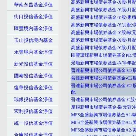
高盛新興市場債券基金-X股/月配
華南永昌基金淨值
高盛新興市場債券基金-Y股/月配
街口投信基金淨值
高盛新興市場債券基金-Y股/累積
高盛新興市場債券基金-Y/月配/
匯豐境內基金淨值
高盛新興市場債券基金-Y股/歐
玉山投信境內基金
高盛新興市場債券基金-X股/月配
高盛新興市場債券基金-Y股/月配
永豐境內基金淨值
匯豐環球新興市場債券基金PD/
景順新興市場債券基金-A/半年配
新光投信基金淨值
晉達新興市場公司債券基金-C2股
國泰投信基金淨值
晉達新興市場公司債券基金-C2股
晉達新興市場公司債券基金-C2股
復華投信基金淨值
配
瑞銀投信基金淨值
晉達新興市場公司債券基金-C股/
摩根新興市場債券基金-歐元對
宏利投信基金淨值
MFS全盛新興市場債券基金A1/
MFS全盛新興市場債券基金A1/
統一投信基金淨值
MFS全盛新興市場債券基金A2/
合庫投信基金淨值