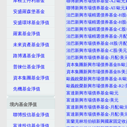
摩根士丹利基金
聯博新興市場債券基金-A2/歐元
聯博新興市場債券基金-AT/歐元
安盛羅森堡基金
法巴新興市場精選債券基金-H股
法巴新興市場精選債券基金-H股/
安盛環球基金淨值
法巴新興市場精選債券基金-C股
羅素基金淨值
法巴新興市場精選債券基金-月配
法巴新興市場債券基金-H股/月配
未來資產基金淨值
法巴新興市場債券基金-C股/美元
路博邁基金淨值
法巴新興市場債券基金-月配/美
資本集團新興市場債券基金B/歐
普徠仕基金淨值
資本集團新興市場債券基金B/美
資本集團基金淨值
歐義銳榮新興市場債券基金-R/
歐義銳榮新興市場債券基金-R2/
先機基金淨值
富達新興市場債券基金/歐元
富達新興市場債券基金/美元
境內基金淨值
富達新興市場債券基金-月配/歐
富達新興市場債券基金-月配/美
聯博投信基金淨值
富蘭克林坦伯頓新興國家固定收益
富達投信基金淨值