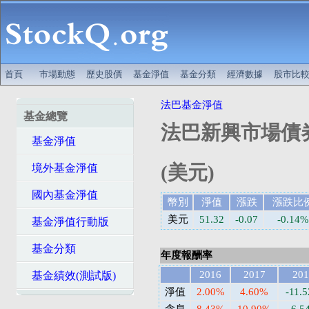
首頁
市場動態
歷史股價
基金淨值
基金分類
經濟數據
股市比
法巴基金淨值
基金總覽
法巴新興市場債
基金淨值
(美元)
境外基金淨值
國內基金淨值
幣別
淨值
漲跌
漲跌比
美元
51.32
-0.07
-0.14%
基金淨值行動版
基金分類
年度報酬率
2016
2017
201
基金績效(測試版)
淨值
2.00%
4.60%
-11.