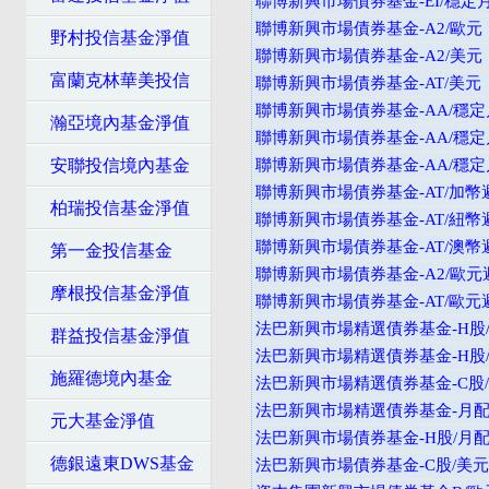
聯博新興市場債券基金-EI/穩定
聯博新興市場債券基金-A2/歐元
野村投信基金淨值
聯博新興市場債券基金-A2/美元
富蘭克林華美投信
聯博新興市場債券基金-AT/美元
聯博新興市場債券基金-AA/穩定
瀚亞境內基金淨值
聯博新興市場債券基金-AA/穩定
安聯投信境內基金
聯博新興市場債券基金-AA/穩定
聯博新興市場債券基金-AT/加幣
柏瑞投信基金淨值
聯博新興市場債券基金-AT/紐幣
聯博新興市場債券基金-AT/澳幣
第一金投信基金
聯博新興市場債券基金-A2/歐元
摩根投信基金淨值
聯博新興市場債券基金-AT/歐元
法巴新興市場精選債券基金-H股
群益投信基金淨值
法巴新興市場精選債券基金-H股/
施羅德境內基金
法巴新興市場精選債券基金-C股
法巴新興市場精選債券基金-月配
元大基金淨值
法巴新興市場債券基金-H股/月配
德銀遠東DWS基金
法巴新興市場債券基金-C股/美元