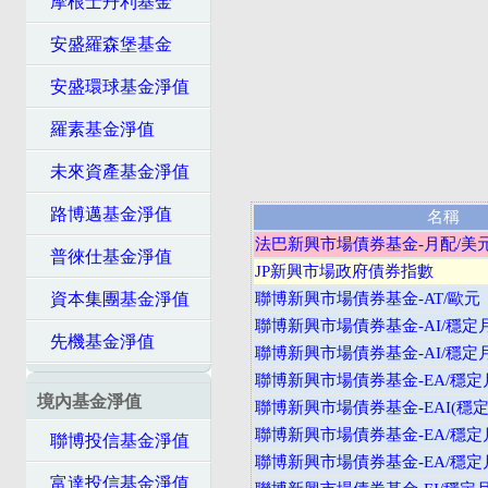
摩根士丹利基金
安盛羅森堡基金
安盛環球基金淨值
羅素基金淨值
未來資產基金淨值
路博邁基金淨值
名稱
法巴新興市場債券基金-月配/美
普徠仕基金淨值
JP新興市場政府債券指數
資本集團基金淨值
聯博新興市場債券基金-AT/歐元
聯博新興市場債券基金-AI/穩定
先機基金淨值
聯博新興市場債券基金-AI/穩定
聯博新興市場債券基金-EA/穩定
境內基金淨值
聯博新興市場債券基金-EAI(穩定
聯博新興市場債券基金-EA/穩定
聯博投信基金淨值
聯博新興市場債券基金-EA/穩定
富達投信基金淨值