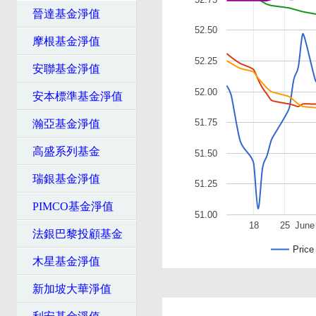
晉達基金淨值
52.50
摩根基金淨值
52.25
安聯基金淨值
52.00
安本標準基金淨值
51.75
瀚亞基金淨值
高盛系列基金
51.50
瑞銀基金淨值
51.25
PIMCO基金淨值
51.00
18
25
June
法銀巴黎投顧基金
Price
木星基金淨值
新加坡大華淨值