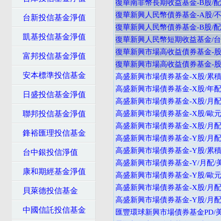
復華南非幣長期收益基金-B股/
復華新興人民幣債券基金-A股/
台新投信基金淨值
復華新興人民幣債券基金-B股/
凱基投信基金淨值
復華新興人民幣短期收益基金/
復華新興市場高收益債券基金-股
富邦投信基金淨值
復華新興市場高收益債券基金-股
安本標準投信基金
高盛新興市場債券基金-X股/累積
高盛新興市場債券基金-X股/年配
日盛投信基金淨值
高盛新興市場債券基金-X股/月配
聯邦投信基金淨值
高盛新興市場債券基金-X股/歐
高盛新興市場債券基金-X股/月配
鋒裕匯理投信基金
高盛新興市場債券基金-Y股/月配
高盛新興市場債券基金-Y股/累積
台中銀投信淨值
高盛新興市場債券基金-Y/月配/
康和期經基金淨值
高盛新興市場債券基金-Y股/歐
高盛新興市場債券基金-X股/月配
貝萊德投信基金
高盛新興市場債券基金-Y股/月配
中國信託投信基金
匯豐環球新興市場債券基金PD/