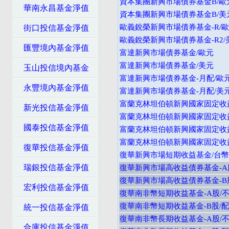
資本集團新興市場債券基金B/歐
華南永昌基金淨值
資本集團新興市場債券基金B/美
歐義銳榮新興市場債券基金-R/
街口投信基金淨值
歐義銳榮新興市場債券基金-R2/
匯豐境內基金淨值
富達新興市場債券基金/歐元
富達新興市場債券基金/美元
玉山投信境內基金
富達新興市場債券基金-月配/歐
永豐境內基金淨值
富達新興市場債券基金-月配/美
富蘭克林坦伯頓新興國家固定收益
新光投信基金淨值
富蘭克林坦伯頓新興國家固定收益
國泰投信基金淨值
富蘭克林坦伯頓新興國家固定收益
富蘭克林坦伯頓新興國家固定收益
復華投信基金淨值
復華新興市場短期收益基金/台幣
瑞銀投信基金淨值
復華新興市場高收益債券基金-A
復華新興市場高收益債券基金-B股
宏利投信基金淨值
復華南非幣短期收益基金-A股/
復華南非幣短期收益基金-B股/
統一投信基金淨值
復華南非幣長期收益基金-A股/
合庫投信基金淨值