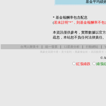
基金平均績
* 基金報酬率包含配息
(
若未註明"*"，則基金報酬率不
本資訊僅供參考，實際數據以官方
疏忽，本站恕不負任何法律責任。
|
|
|
|
台灣人辦美卡
統一發票
12星座分析
行動網站
-
-
-
萬豪史高開卡禮
美卡套利
萬豪煉金術
高回饋美卡
© Al
紅漲綠跌
綠漲